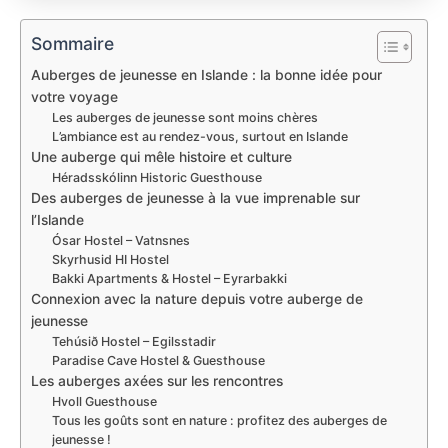
Sommaire
Auberges de jeunesse en Islande : la bonne idée pour
votre voyage
Les auberges de jeunesse sont moins chères
L’ambiance est au rendez-vous, surtout en Islande
Une auberge qui mêle histoire et culture
Héradsskólinn Historic Guesthouse
Des auberges de jeunesse à la vue imprenable sur
l’Islande
Ósar Hostel – Vatnsnes
Skyrhusid HI Hostel
Bakki Apartments & Hostel – Eyrarbakki
Connexion avec la nature depuis votre auberge de
jeunesse
Tehúsið Hostel – Egilsstadir
Paradise Cave Hostel & Guesthouse
Les auberges axées sur les rencontres
Hvoll Guesthouse
Tous les goûts sont en nature : profitez des auberges de
jeunesse !