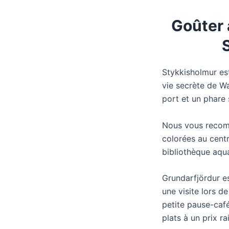
Goûter 
Stykkisholmur es
vie secrète de Wa
port et un phare 
Nous vous recomma
colorées au centr
bibliothèque aqu
Grundarfjördur es
une visite lors d
petite pause-café
plats à un prix r