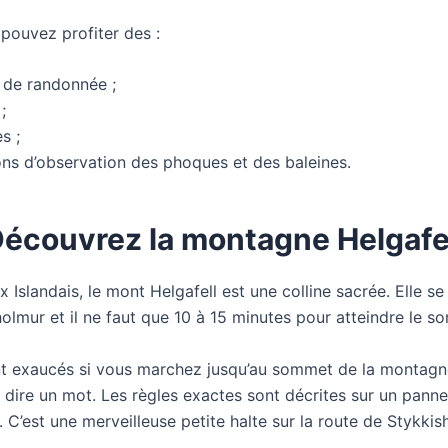
 pouvez profiter des :
 de randonnée ;
;
s ;
ns d’observation des phoques et des baleines.
écouvrez la montagne Helgafe
Islandais, le mont Helgafell est une colline sacrée. Elle se 
olmur et il ne faut que 10 à 15 minutes pour atteindre le s
t exaucés si vous marchez jusqu’au sommet de la montagn
s dire un mot. Les règles exactes sont décrites sur un panne
e. C’est une merveilleuse petite halte sur la route de Stykkis