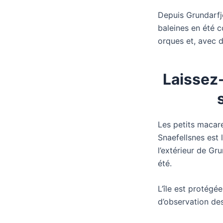
Depuis Grundarfjo
baleines en été 
orques et, avec 
Laissez
Les petits macare
Snaefellsnes est l
l’extérieur de Gr
été.
L’île est protégée
d’observation de