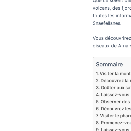
Que ce soient de
volcans, des fjor
toutes les inform
Snaefellsnes.
Vous découvrirez 
oiseaux de Arnars
Sommaire
Visiter la mont
Découvrez la 
Goûter aux sa
Laissez-vous 
Observer des 
Découvrez les
Visiter le pha
Promenez-vous
Laissez-vous 