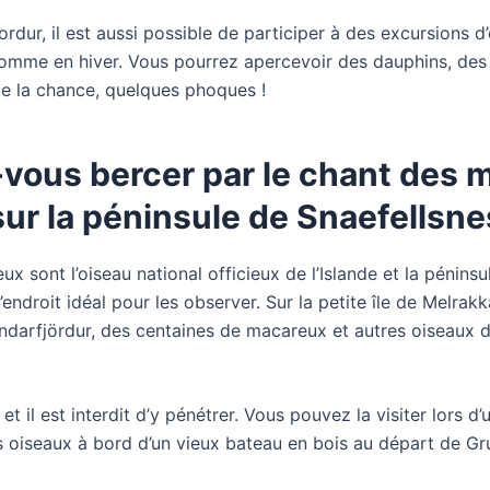
rdur, il est aussi possible de participer à des excursions d
comme en hiver. Vous pourrez apercevoir des dauphins, des 
de la chance, quelques phoques !
-vous bercer par le chant des 
sur la péninsule de Snaefellsne
ux sont l’oiseau national officieux de l’Islande et la péninsu
’endroit idéal pour les observer. Sur la petite île de Melrakk
undarfjördur, des centaines de macareux et autres oiseaux 
 et il est interdit d’y pénétrer. Vous pouvez la visiter lors d’
s oiseaux à bord d’un vieux bateau en bois au départ de Gr