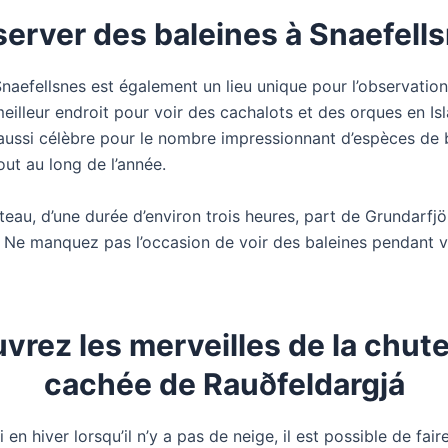
erver des baleines à Snaefell
naefellsnes est également un lieu unique pour l’observatio
 meilleur endroit pour voir des cachalots et des orques en Is
 aussi célèbre pour le nombre impressionnant d’espèces de b
ut au long de l’année.
teau, d’une durée d’environ trois heures, part de Grundarfjö
é. Ne manquez pas l’occasion de voir des baleines pendant 
vrez les merveilles de la chute
cachée de Rauðfeldargjá
 en hiver lorsqu’il n’y a pas de neige, il est possible de fai