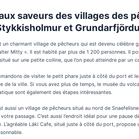
aux saveurs des villages des 
Stykkisholmur et Grundarfjördu
t un charmant village de pêcheurs qui est devenu célèbre g
lter Mitty ». Il est habité par plus de 1 200 personnes. Il p
situé sur une petite colline, que l’on peut atteindre par un 
ndons de visiter le petit phare juste à côté du port et les
e de la ville. Si vous avez plus de temps, le musée du volca
atique sont également des étapes intéressantes.
t aussi un village de pêcheurs situé au nord de Snaefellsne
e votre passage. C’est aussi l’endroit idéal pour une pause 
. L’agréable Láki Cafe, situé juste à côté du port, propose 
aisonnable.