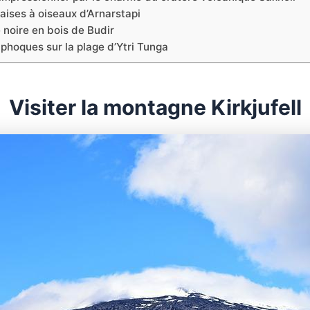
alaises à oiseaux d’Arnarstapi
se noire en bois de Budir
phoques sur la plage d’Ytri Tunga
Visiter la montagne Kirkjufell