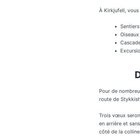
À Kirkjufell, vous
Sentiers
Oiseaux 
Cascade
Excursio
D
Pour de nombreux 
route de Stykkish
Trois vœux seron
en arrière et san
côté de la collin