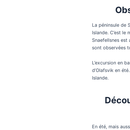
Obs
La péninsule de S
Islande. C’est le
Snaefellsnes est
sont observées to
L’excursion en ba
d’Olafsvik en ét
Islande.
Décou
En été, mais aussi