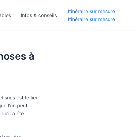
Itinéraire sur mesure
ables
Infos & conseils
Itinéraire sur mesure
choses à
lsnes est le lieu
que l’on peut
 qu’il a été