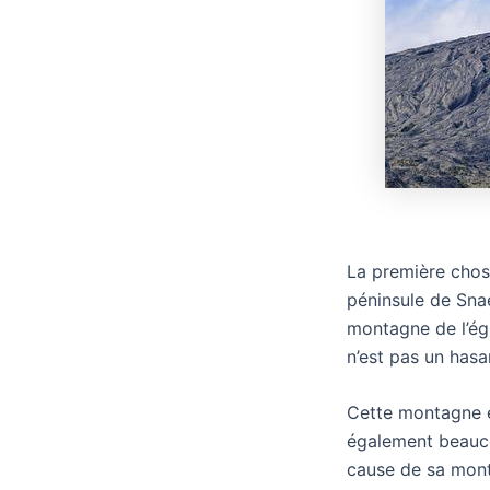
La première chose
péninsule de Snaef
montagne de l’ég
n’est pas un hasa
Cette montagne es
également beaucou
cause de sa mon