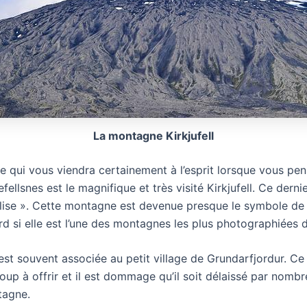
La montagne Kirkjufell
 qui vous viendra certainement à l’esprit lorsque vous pen
ellsnes est le magnifique et très visité Kirkjufell. Ce dernie
lise ». Cette montagne est devenue presque le symbole de l
rd si elle est l’une des montagnes les plus photographiées de
t souvent associée au petit village de Grundarfjordur. Ce p
p à offrir et il est dommage qu’il soit délaissé par nombr
tagne.