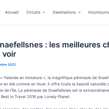
Accueil
Circuits
Destinations
Incontourn
Snaefellsnes : les meilleures 
à voir
mbre 2022
 l’Islande en miniature », la magnifique péninsule de Snaefel
de en été comme en hiver. Il offre toute la beauté naturelle 
te de l’île. La péninsule de Snaefellsnes est si extraordinaire
Best in Travel 2016 par Lonely Planet.