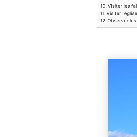
Visiter les f
Visiter l’égli
Observer les 