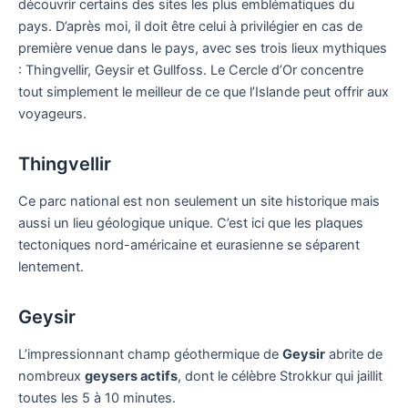
découvrir certains des sites les plus emblématiques du
pays. D’après moi, il doit être celui à privilégier en cas de
première venue dans le pays, avec ses trois lieux mythiques
: Thingvellir, Geysir et Gullfoss. Le Cercle d’Or concentre
tout simplement le meilleur de ce que l’Islande peut offrir aux
voyageurs.
Thingvellir
Ce parc national est non seulement un site historique mais
aussi un lieu géologique unique. C’est ici que les plaques
tectoniques nord-américaine et eurasienne se séparent
lentement.
Geysir
L’impressionnant champ géothermique de
Geysir
abrite de
nombreux
geysers actifs
, dont le célèbre Strokkur qui jaillit
toutes les 5 à 10 minutes.