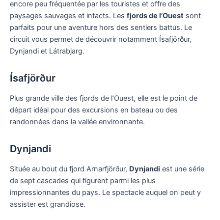
encore peu fréquentée par les touristes et offre des
paysages sauvages et intacts. Les
fjords de l’Ouest
sont
parfaits pour une aventure hors des sentiers battus. Le
circuit vous permet de découvrir notamment Ísafjörður,
Dynjandi et Látrabjarg.
Ísafjörður
Plus grande ville des fjords de l’Ouest, elle est le point de
départ idéal pour des excursions en bateau ou des
randonnées dans la vallée environnante.
Dynjandi
Située au bout du fjord Arnarfjörður,
Dynjandi
est une série
de sept cascades qui figurent parmi les plus
impressionnantes du pays. Le spectacle auquel on peut y
assister est grandiose.