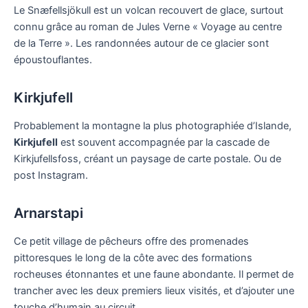
Le Snæfellsjökull est un volcan recouvert de glace, surtout
connu grâce au roman de Jules Verne « Voyage au centre
de la Terre ». Les randonnées autour de ce glacier sont
époustouflantes.
Kirkjufell
Probablement la montagne la plus photographiée d’Islande,
Kirkjufell
est souvent accompagnée par la cascade de
Kirkjufellsfoss, créant un paysage de carte postale. Ou de
post Instagram.
Arnarstapi
Ce petit village de pêcheurs offre des promenades
pittoresques le long de la côte avec des formations
rocheuses étonnantes et une faune abondante. Il permet de
trancher avec les deux premiers lieux visités, et d’ajouter une
touche d’humain au circuit.