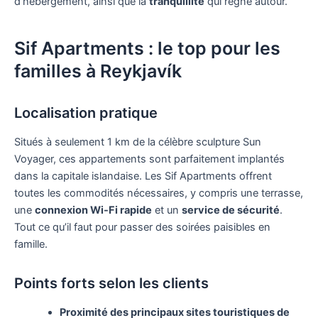
d’hébergement, ainsi que la
tranquillité
qui règne autour.
Sif Apartments : le top pour les
familles à Reykjavík
Localisation pratique
Situés à seulement 1 km de la célèbre sculpture Sun
Voyager, ces appartements sont parfaitement implantés
dans la capitale islandaise. Les Sif Apartments offrent
toutes les commodités nécessaires, y compris une terrasse,
une
connexion Wi-Fi rapide
et un
service de sécurité
.
Tout ce qu’il faut pour passer des soirées paisibles en
famille.
Points forts selon les clients
Proximité des principaux sites touristiques de