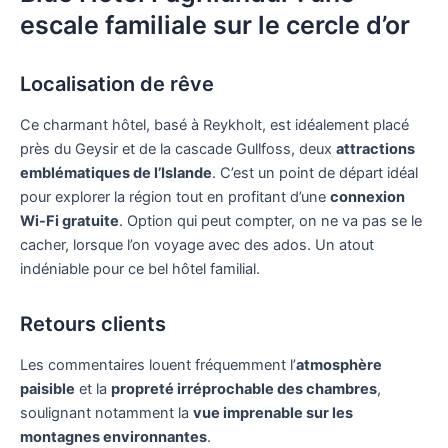
escale familiale sur le cercle d’or
Localisation de rêve
Ce charmant hôtel, basé à Reykholt, est idéalement placé
près du Geysir et de la cascade Gullfoss, deux
attractions
emblématiques de l’Islande
. C’est un point de départ idéal
pour explorer la région tout en profitant d’une
connexion
Wi-Fi gratuite
. Option qui peut compter, on ne va pas se le
cacher, lorsque l’on voyage avec des ados. Un atout
indéniable pour ce bel hôtel familial.
Retours clients
Les commentaires louent fréquemment l’
atmosphère
paisible
et la
propreté irréprochable des chambres
,
soulignant notamment la
vue imprenable sur les
montagnes environnantes
.