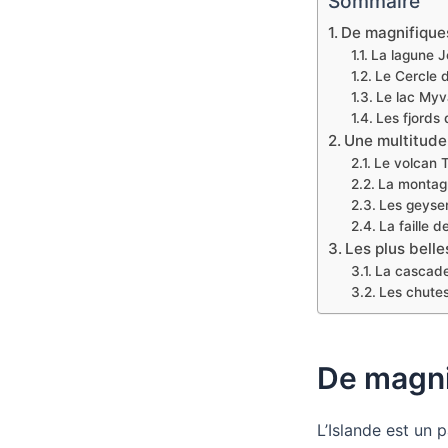
Sommaire
De magnifiques
La lagune J
Le Cercle 
Le lac Myv
Les fjords 
Une multitude
Le volcan T
La montagn
Les geyser
La faille de
Les plus belle
La cascad
Les chutes
De magni
L’Islande est un