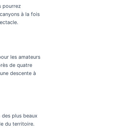
s pourrez
canyons à la fois
ectacle.
pour les amateurs
près de quatre
r une descente à
un des plus beaux
 du territoire.