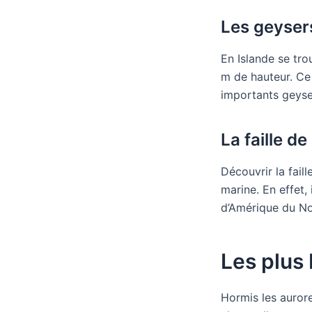
Les geyser
En Islande se tro
m de hauteur. Ce 
importants geyse
La faille de 
Découvrir la fail
marine. En effet, 
d’Amérique du Nor
Les plus 
Hormis les auror