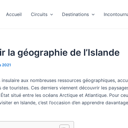
Accueil
Circuits
Destinations
Incontourn
r la géographie de l’Islande
s 2021
ys insulaire aux nombreuses ressources géographiques, accu
s de touristes. Ces derniers viennent découvrir les paysage
État situé entre les océans Arctique et Atlantique. Pour ceu
siter en Islande, c’est l’occasion d’en apprendre davantage