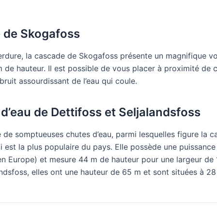
 de Skogafoss
erdure, la cascade de Skogafoss présente un magnifique voi
m de hauteur. Il est possible de vous placer à proximité de 
bruit assourdissant de l’eau qui coule.
d’eau de Dettifoss et Seljalandsfoss
e de somptueuses chutes d’eau, parmi lesquelles figure la 
ci est la plus populaire du pays. Elle possède une puissance
en Europe) et mesure 44 m de hauteur pour une largeur de
ndsfoss, elles ont une hauteur de 65 m et sont situées à 2