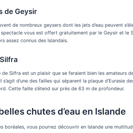
s de Geysir
uvent de nombreux geysers dont les jets d’eau peuvent s’él
spectacle vous est offert gratuitement par le Geysir et le 
rs assez connus des Islandais.
Silfra
le de Silfra est un plaisir que se feraient bien les amateurs 
il s’agit d’une des failles qui séparent la plaque d’Eurasie d
d. Cette faille s’étend sur près de 63 m de profondeur.
belles chutes d’eau en Islande
es boréales, vous pourrez découvrir en Islande une multitu