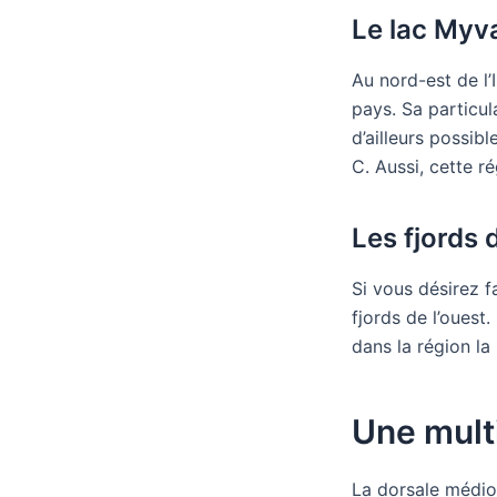
Le lac Myv
Au nord-est de l’
pays. Sa particul
d’ailleurs possib
C. Aussi, cette r
Les fjords 
Si vous désirez f
fjords de l’ouest
dans la région la
Une mult
La dorsale médio-