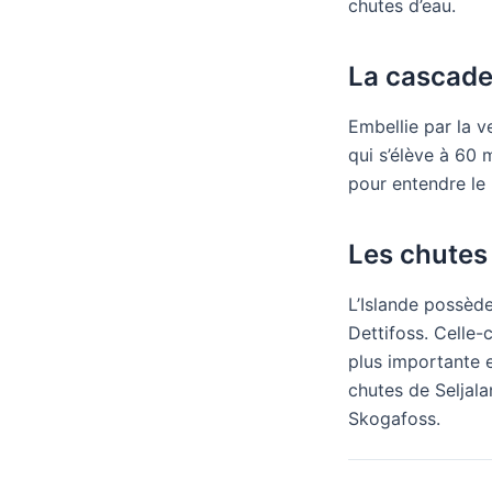
chutes d’eau.
La cascade
Embellie par la v
qui s’élève à 60 
pour entendre le 
Les chutes 
L’Islande possèd
Dettifoss. Celle-
plus importante 
chutes de Seljala
Skogafoss.