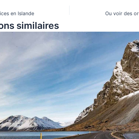
ices en Islande
Ou voir des or
ons similaires