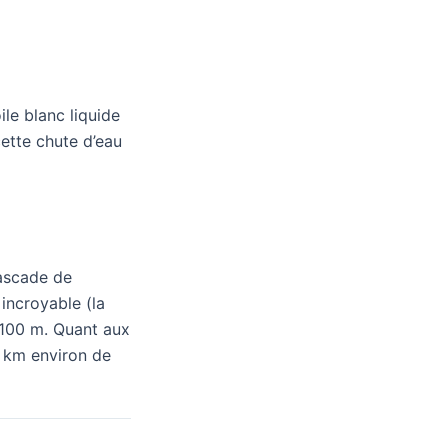
le blanc liquide
cette chute d’eau
cascade de
 incroyable (la
 100 m. Quant aux
8 km environ de