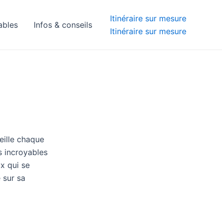
Itinéraire sur mesure
ables
Infos & conseils
Itinéraire sur mesure
eille chaque
s incroyables
x qui se
 sur sa