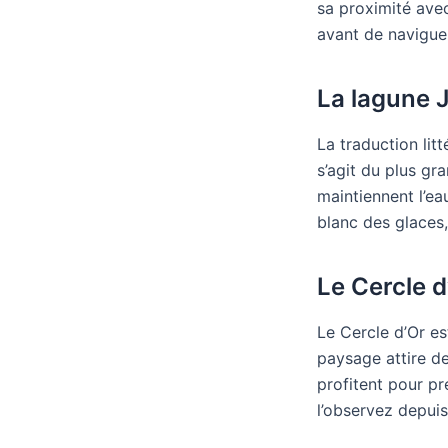
sa proximité avec
avant de naviguer
La lagune 
La traduction lit
s’agit du plus gra
maintiennent l’ea
blanc des glaces,
Le Cercle d
Le Cercle d’Or es
paysage attire de
profitent pour p
l’observez depuis 