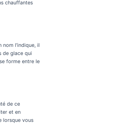
ns chauffantes
 nom l’indique, il
cs de glace qui
se forme entre le
uté de ce
ter et en
e lorsque vous