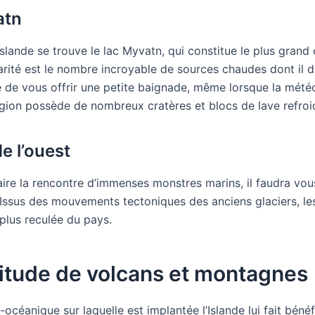
atn
Islande se trouve le lac Myvatn, qui constitue le plus grand
arité est le nombre incroyable de sources chaudes dont il di
le de vous offrir une petite baignade, même lorsque la mét
égion possède de nombreux cratères et blocs de lave refroi
de l’ouest
aire la rencontre d’immenses monstres marins, il faudra vo
. Issus des mouvements tectoniques des anciens glaciers, les
 plus reculée du pays.
itude de volcans et montagnes
océanique sur laquelle est implantée l’Islande lui fait bénéf