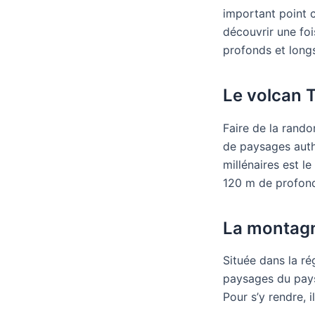
important point 
découvrir une foi
profonds et longs
Le volcan 
Faire de la rand
de paysages auth
millénaires est l
120 m de profonde
La montagn
Située dans la ré
paysages du pays.
Pour s’y rendre, i