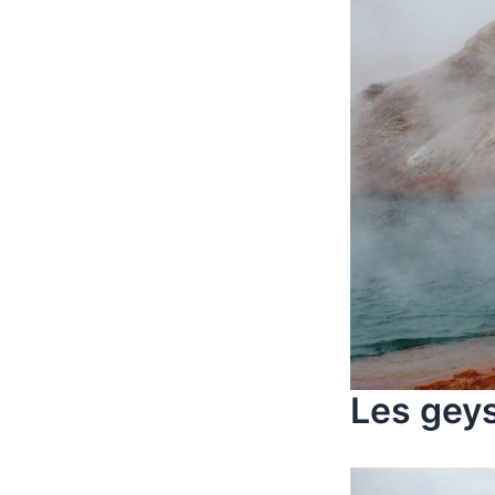
Les geys