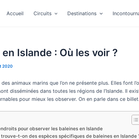
Accueil
Circuits
Destinations
Incontourn
 en Islande : Où les voir ?
let 2020
 des animaux marins que l’on ne présente plus. Elles font l’o
 sont disséminées dans toutes les régions de l’Islande. Il ex
rnables pour mieux les observer. On en parle dans ce billet
endroits pour observer les baleines en Islande
t trouve-t-on des espèces spécifiques de baleines en Islande 