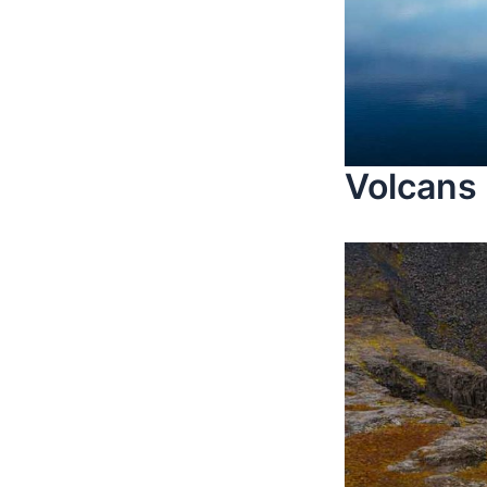
Volcans 