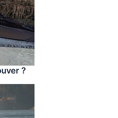
ouver ?