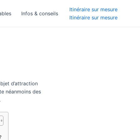
Itinéraire sur mesure
ables
Infos & conseils
Itinéraire sur mesure
bjet d’attraction
iste néanmoins des
.
?