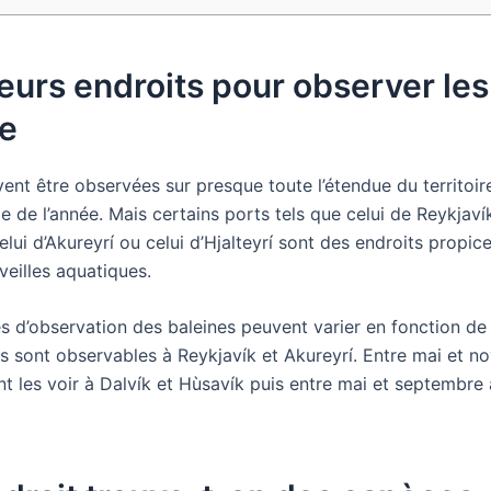
eurs endroits pour observer les
de
ent être observées sur presque toute l’étendue du territoir
e de l’année. Mais certains ports tels que celui de Reykjavík
elui d’Akureyrí ou celui d’Hjalteyrí sont des endroits propi
eilles aquatiques.
es d’observation des baleines peuvent varier en fonction de 
les sont observables à Reykjavík et Akureyrí. Entre mai et 
t les voir à Dalvík et Hùsavík puis entre mai et septembre 