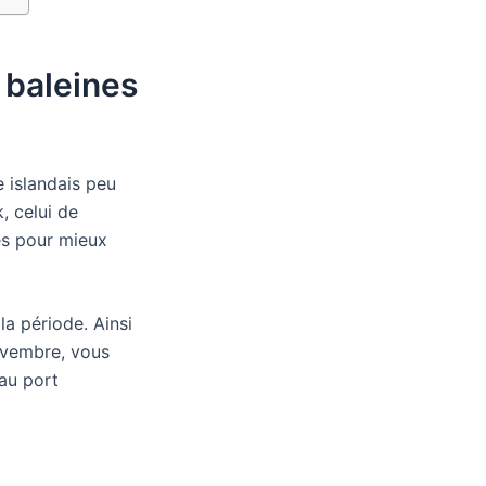
 baleines
e islandais peu
, celui de
ces pour mieux
la période. Ainsi
novembre, vous
au port