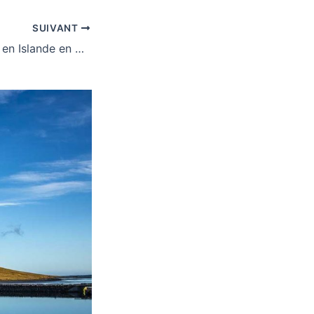
SUIVANT
Quel est la météo en Islande en Novembre ?