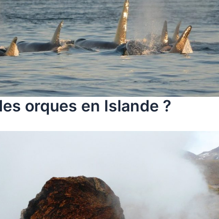
des orques en Islande ?