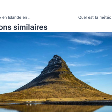
Quel est la météo en Islande en Août ?
ons similaires