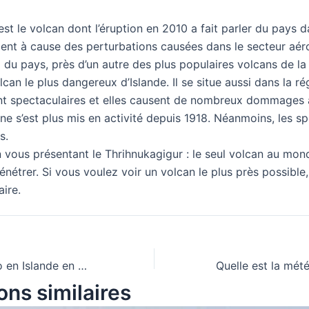
, est le volcan dont l’éruption en 2010 a fait parler du pays 
ent à cause des perturbations causées dans le secteur aér
d du pays, près d’un autre des plus populaires volcans de la 
olcan le plus dangereux d’Islande. Il se situe aussi dans la r
nt spectaculaires et elles causent de nombreux dommages à
ne s’est plus mis en activité depuis 1918. Néanmoins, les spé
s.
 vous présentant le Thrihnukagigur : le seul volcan au mond
énétrer. Si vous voulez voir un volcan le plus près possible, 
aire.
Quel est la météo en Islande en Novembre ?
ons similaires