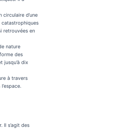
n circulaire d’une
s catastrophiques
si retrouvées en
 de nature
a forme des
t jusqu’à dix
ure à travers
s l’espace.
 Il s’agit des