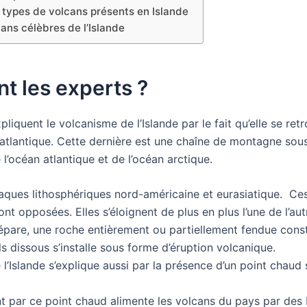
s types de volcans présents en Islande
ans célèbres de l’Islande
t les experts ?
liquent le volcanisme de l’Islande par le fait qu’elle se re
-atlantique. Cette dernière est une chaîne de montagne sou
 l’océan atlantique et de l’océan arctique.
laques lithosphériques nord-américaine et eurasiatique. Ce
ont opposées. Elles s’éloignent de plus en plus l’une de l’au
sépare, une roche entièrement ou partiellement fendue cons
els dissous s’installe sous forme d’éruption volcanique.
l’Islande s’explique aussi par la présence d’un point chaud 
 par ce point chaud alimente les volcans du pays par des 