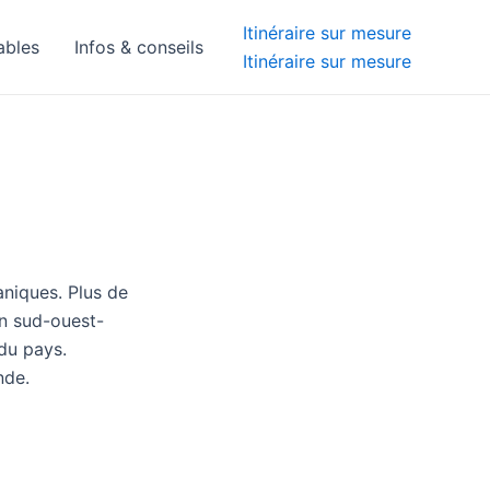
Itinéraire sur mesure
ables
Infos & conseils
Itinéraire sur mesure
aniques. Plus de
on sud-ouest-
 du pays.
nde.