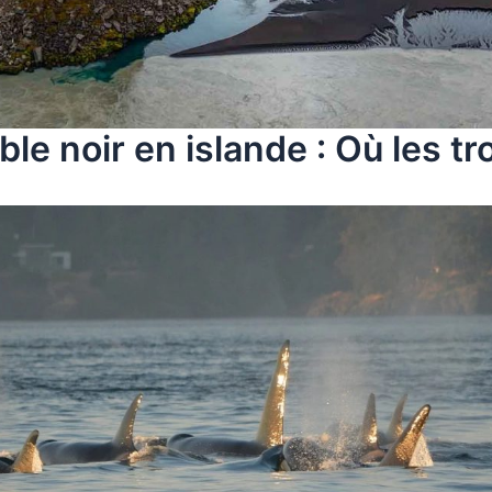
ble noir en islande : Où les tr