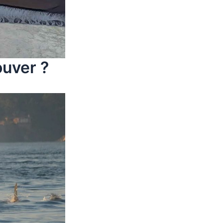
ouver ?