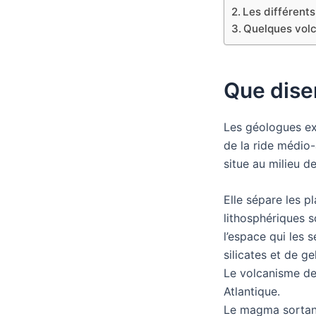
Les différent
Quelques volc
Que disen
Les géologues exp
de la ride médio
situe au milieu de
Elle sépare les p
lithosphériques s
l’espace qui les 
silicates et de g
Le volcanisme de 
Atlantique.
Le magma sortant