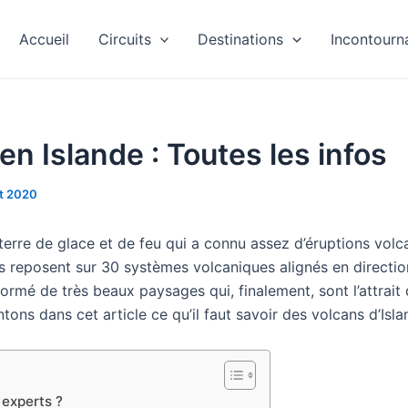
Accueil
Circuits
Destinations
Incontourn
en Islande : Toutes les infos
let 2020
 terre de glace et de feu qui a connu assez d’éruptions volc
fs reposent sur 30 systèmes volcaniques alignés en directi
 formé de très beaux paysages qui, finalement, sont l’attrait
ons dans cet article ce qu’il faut savoir des volcans d’Isla
 experts ?