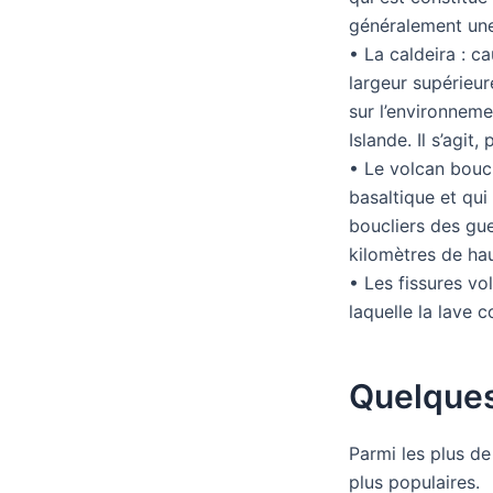
généralement une
• La caldeira : ca
largeur supérieur
sur l’environneme
Islande. Il s’agit
• Le volcan boucl
basaltique et qui 
boucliers des gue
kilomètres de hau
• Les fissures vo
laquelle la lave c
Quelques
Parmi les plus de
plus populaires.