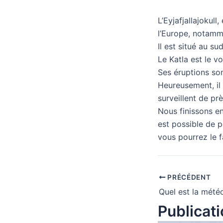
L’Eyjafjallajokull
l’Europe, notamm
Il est situé au su
Le Katla est le v
Ses éruptions so
Heureusement, il 
surveillent de prè
Nous finissons en
est possible de p
vous pourrez le f
PRÉCÉDENT
Publicati