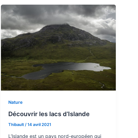
Nature
Découvrir les lacs d’Islande
Thibault
/
14 avril 2021
L’Islande est un pays nord-européen qui