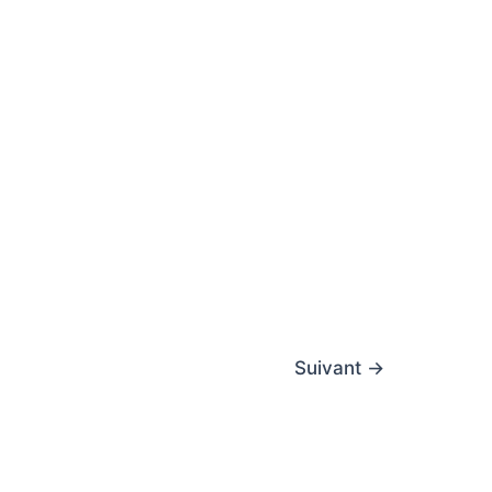
Suivant
→