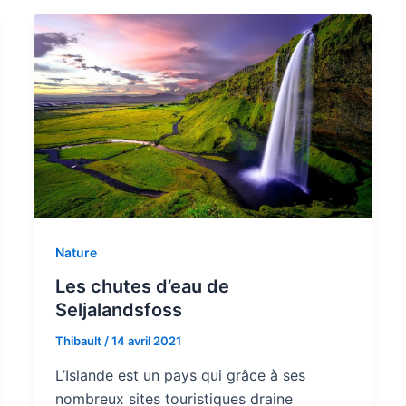
Nature
Les chutes d’eau de
Seljalandsfoss
Thibault
/
14 avril 2021
L’Islande est un pays qui grâce à ses
nombreux sites touristiques draine