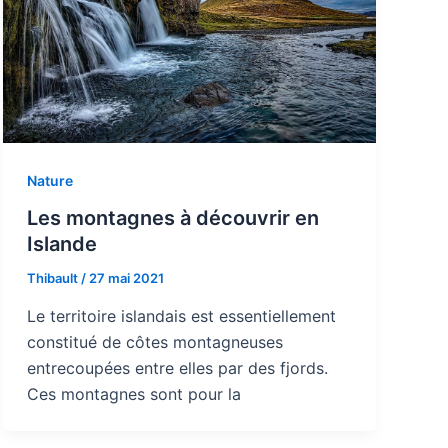
Nature
Les montagnes à découvrir en
Islande
Thibault
/
27 mai 2021
Le territoire islandais est essentiellement
constitué de côtes montagneuses
entrecoupées entre elles par des fjords.
Ces montagnes sont pour la