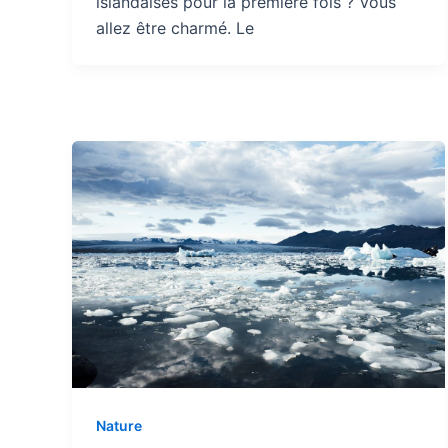
islandaises pour la première fois ? Vous
allez être charmé. Le
Nature